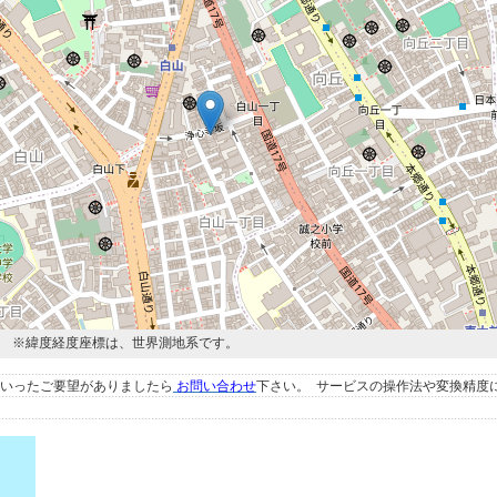
27078度 ※緯度経度座標は、世界測地系です。
いったご要望がありましたら
お問い合わせ
下さい。 サービスの操作法や変換精度