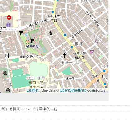
Leaflet
OpenStreetMap
| Map data ©
contributors,
に関する質問については基本的には